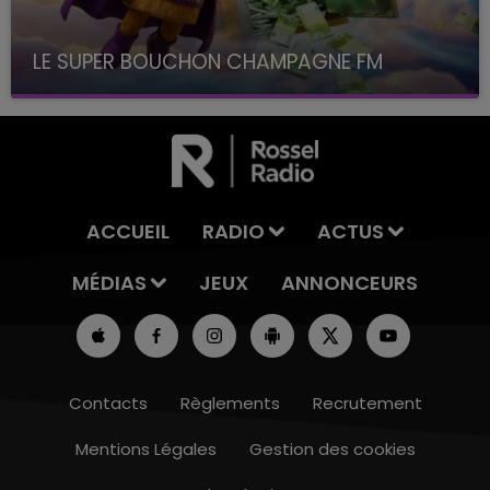
LE SUPER BOUCHON CHAMPAGNE FM
avec La Famille Champagne FM, à 8H10
ACCUEIL
RADIO
ACTUS
MÉDIAS
JEUX
ANNONCEURS
Contacts
Règlements
Recrutement
Mentions Légales
Gestion des cookies