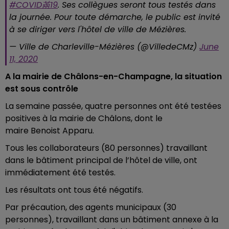
#COVID㒼19
. Ses collègues seront tous testés dans
la journée. Pour toute démarche, le public est invité
à se diriger vers l'hôtel de ville de Mézières.
— Ville de Charleville-Mézières (@VilledeCMz)
June
11, 2020
A la mairie de Châlons-en-Champagne, la situation
est sous contrôle
La semaine passée, quatre personnes ont été testées
positives à la mairie de Châlons, dont le
maire
Benoist
Apparu
.
Tous les
collaborateurs (80 personnes) travaillant
dans le bâtiment principal de l’hôtel de ville, ont
immédiatement été testés.
Les résultats ont tous été négatifs.
Par précaution, des agents municipaux (30
personnes), travaillant dans un bâtiment annexe à la