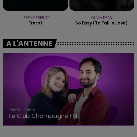
JEREMY FREROT
OLIVIA DEAN
Frerot
So Easy (to Fall In Love)
A L'ANTENNE
15h00 - 19h00
Le Club Champagne FM