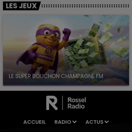
LES JEUX
LE SUPER BOUCHON CHAMPAGNE FM
avec La Famille Champagne FM, à 8H10
ACCUEIL
RADIO
ACTUS