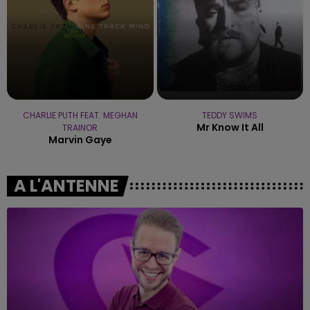
CHARLIE PUTH FEAT. MEGHAN
TEDDY SWIMS
Mr Know It All
TRAINOR
Marvin Gaye
A L'ANTENNE