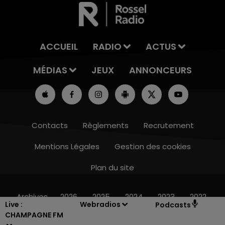
ACCUEIL
RADIO
ACTUS
MÉDIAS
JEUX
ANNONCEURS
Contacts
Règlements
Recrutement
Mentions Légales
Gestion des cookies
Plan du site
10h00 - 14h00
LE TICKET DE CAISSE
Archives
2026
2025
2024
2023
2022
Live :
Webradios
Podcasts
CHAMPAGNE FM