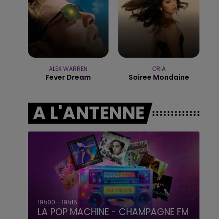
15h00 - 19h00
LE CLUB CHAMPAGNE FM
ALEX WARREN
ORIA
Fever Dream
Soiree Mondaine
A L'ANTENNE
19h00 - 19h15
LA POP MACHINE - CHAMPAGNE FM