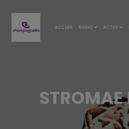
ACCUEIL
RADIO
ACTUS
STROMAE F