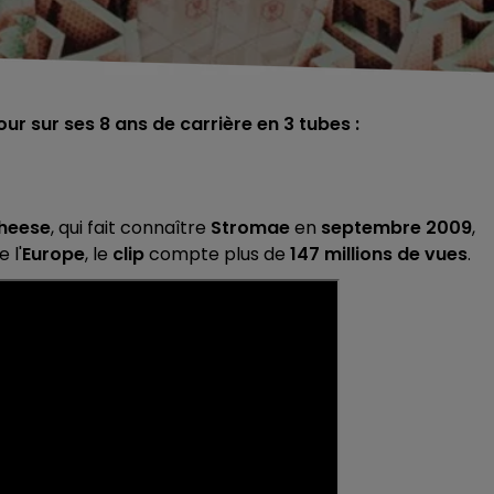
ur sur ses 8 ans de carrière en 3 tubes :
heese
, qui fait connaître
Stromae
en
septembre 2009
,
 l'
Europe
, le
clip
compte plus de
147 millions de vues
.