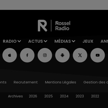
les conditions de...
RADIO
ACTUS
MÉDIAS
JEUX
AN
nts
Recrutement
Mentions Légales
Gestion des 
Archives
2026
2025
2024
2023
2022