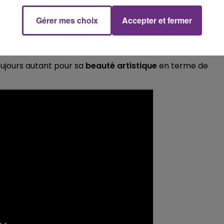
Gérer mes choix
Accepter et fermer
oujours autant pour sa
beauté artistique
en terme de