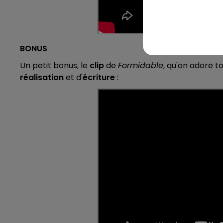
BONUS
Un petit bonus, le
clip
de
Formidable
, qu'on adore t
réalisation
et d'
écriture
: