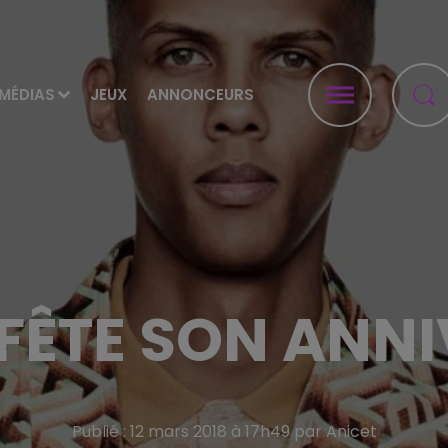
MÉDIAS
JEUX
ANNONCEURS
ÊTE SON ANNI
Publié : 12 mars 2018 à 17h49 par Anicet