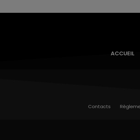
ACCUEIL
Contacts
Règleme