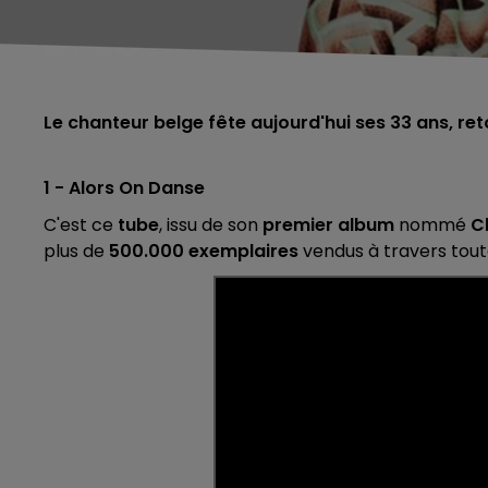
Le chanteur belge fête aujourd'hui ses 33 ans, reto
1 - Alors On Danse
C'est ce
tube
, issu de son
premier album
nommé
C
plus de
500.000 exemplaires
vendus à travers toute