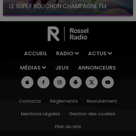
LE SUPER BOUCHON CHAMPAGNE FM
avec La Famille Champagne FM, à 8H10
ACCUEIL
RADIO
ACTUS
MÉDIAS
JEUX
ANNONCEURS
Contacts
Règlements
Recrutement
Mentions Légales
Gestion des cookies
Plan du site
10h00 - 14h00
LE TICKET DE CAISSE