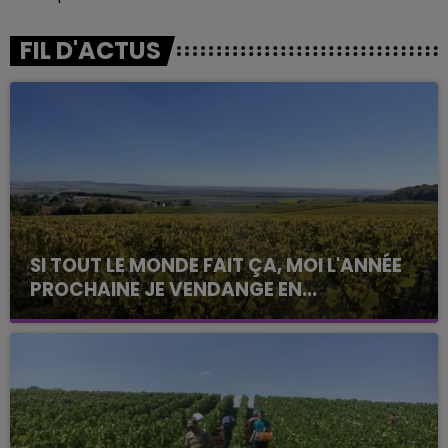
FIL D'ACTUS
SI TOUT LE MONDE FAIT ÇA, MOI L'ANNÉE
PROCHAINE JE VENDANGE EN...
La vendange en Champagne a débuté ce jeudi 6
août dans la commune de Montgueux (Aube). Du
jamais vu !