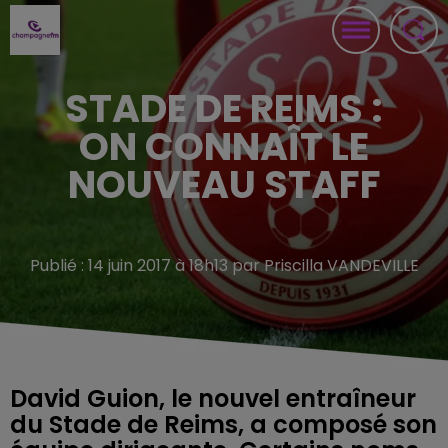
STADE DE REIMS :
ON CONNAÎT LE
NOUVEAU STAFF
Publié : 14 juin 2017 à 18h13 par Priscilla VANDEVILLE
David Guion, le nouvel entraîneur
du Stade de Reims, a composé son