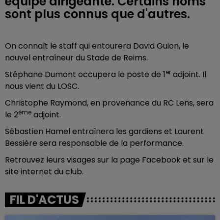
équipe dirigeante. Certains noms
sont plus connus que d'autres.
On connaît le staff qui entourera David Guion, le
nouvel entraîneur du Stade de Reims.
er
Stéphane Dumont occupera le poste de 1
adjoint. Il
nous vient du LOSC.
Christophe Raymond, en provenance du RC Lens, sera
ème
le 2
adjoint.
Sébastien Hamel entraînera les gardiens et Laurent
Bessière sera responsable de la performance.
Retrouvez leurs visages sur la page Facebook et sur le
site internet du club.
FIL D'ACTUS