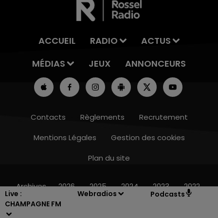
ACCUEIL
RADIO
ACTUS
MÉDIAS
JEUX
ANNONCEURS
Contacts
Règlements
Recrutement
Mentions Légales
Gestion des cookies
Plan du site
19h15 - 20h00
LA RADIO POP
Archives
2026
2025
2024
2023
2022
Live :
Webradios
Podcasts
CHAMPAGNE FM