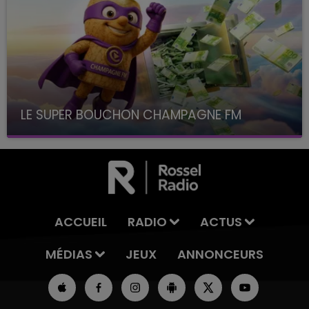
LE SUPER BOUCHON CHAMPAGNE FM
avec La Famille Champagne FM, à 8H10
ACCUEIL
RADIO
ACTUS
MÉDIAS
JEUX
ANNONCEURS