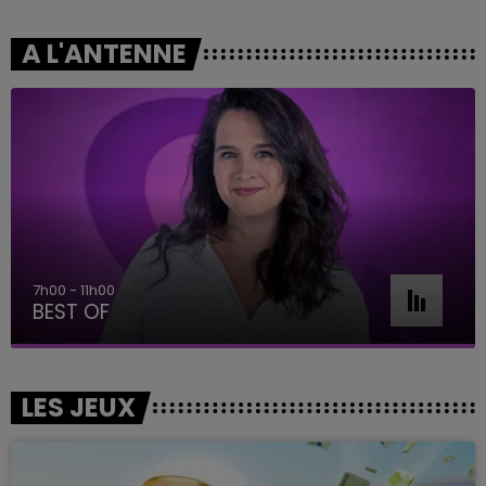
A L'ANTENNE
7h00 - 11h00
BEST OF
LES JEUX