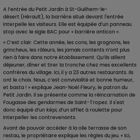
A l’entrée du
Petit Jardin à St-Guilhem-le-
désert
(Hérault), la barrière situé devant l'entrée
interpelle les visiteurs. Elle est équipée d’un panneau
stop avec le sigle BAC pour « barrière anticon ».
« C’est clair. Cette année, les cons, les grognons, les
grincheux, les râleurs, les jamais contents n’ont plus
rien à faire dans notre établissement. Qu’ils aillent
déjeuner, dîner et tirer la tronche chez mes excellents
confrères du village. Ici, il y a 23 autres restaurants. Ils
ont le choix. Nous, c’est convivialité et bonne humeur,
et basta ! » explique Jean-Noël Fleury, le patron du
Petit Jardin. Il se présente comme la réincarnation de
Fougasse des gendarmes de Saint-Tropez. Il s'est
donc équipé d’un képi, d’un sifflet à roulette pour
interpeller les contrevenants.
Avant de pouvoir accéder à la olie terrasse de son
restau, le propriétaire explique les règles du jeu. « Ici,