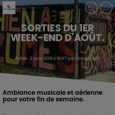
SORTIES DU 1ER
WEEK-END D'AOÛT.
Publié : 2 août 2019 à 9h57 par Gislain SABY
Ambiance musicale et aérienne
pour votre fin de semaine.