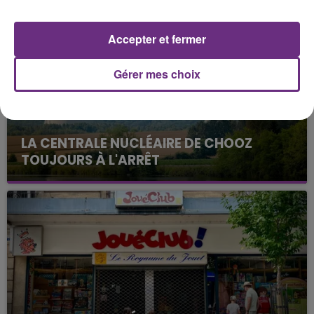
Accepter et fermer
Gérer mes choix
LA CENTRALE NUCLÉAIRE DE CHOOZ
TOUJOURS À L'ARRÊT
Cela fait déjà une semaine que la centrale
nucléaire ardennaise est à l'arrêt. Une situation
justifiée par la sécheresse intense qui est toujours
présente.