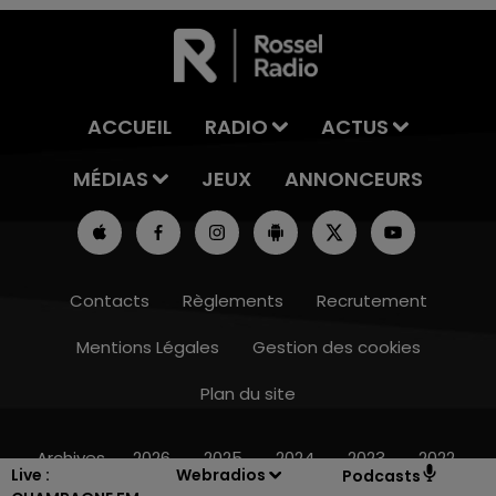
ACCUEIL
RADIO
ACTUS
MÉDIAS
JEUX
ANNONCEURS
Contacts
Règlements
Recrutement
Mentions Légales
Gestion des cookies
Plan du site
7h00 - 11h00
BEST OF
Archives
2026
2025
2024
2023
2022
Live :
Webradios
Podcasts