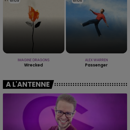
6h09
6h09
6h06
6h06
IMAGINE DRAGONS
ALEX WARREN
Wrecked
Passenger
A L'ANTENNE