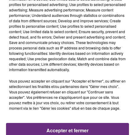
profiles for personalised advertising; Use profiles to select personalised
advertising; Measure advertising performance; Measure content
14h00
14h00
13h56
13h56
performance; Understand audiences through statistics or combinations
of data from different sources; Develop and improve services; Create
profiles to personalise content; Use profiles to select personalised
content; Use limited data to select content; Ensure security, prevent and
detect fraud, and fix errors; Deliver and present advertising and content;
Save and communicate privacy choices. These technologies may
process personal data such as IP address and browsing data to offer
following functionalities: Identify devices based on information actively
requested; Use precise geolocation data; Match and combine data from
other data sources; Link different devices; Identify devices based on
information transmitted automatically.
ANGELE & JUSTICE
TATU
What You Want
All The Things She Said
Vous pouvez accepter en cliquant sur "Accepter et fermer", ou affiner en
sélectionnant les finalités et/ou partenaires dans "Gérer mes choix".
Vous pouvez également refuser en cliquant sur "Continuer sans
13h53
13h53
13h50
13h50
accepter". Vos préférences ne s'appliqueront que pour ce site. Vous
pouvez mettre à jour vos choix, ou retirer votre consentement à tout
moment via le lien "Gérer les cookies" situé en bas de chaque page.
Accepter et fermer