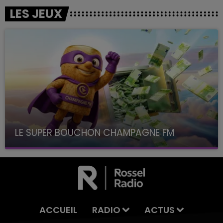
LES JEUX
LE SUPER BOUCHON CHAMPAGNE FM
avec La Famille Champagne FM, à 8H10
ACCUEIL
RADIO
ACTUS