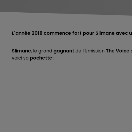
L'année 2018 commence fort pour Slimane avec un
Slimane
, le grand
gagnant
de l'émission
The Voice 
voici sa
pochette
:
5h00 - 6h00