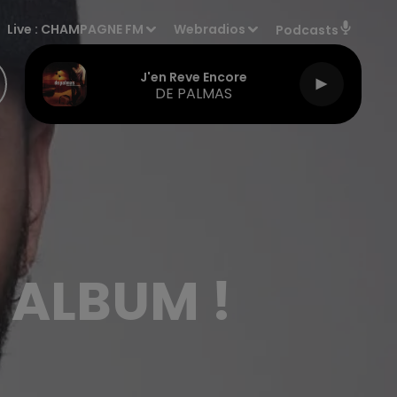
Live :
CHAMPAGNE FM
Webradios
Podcasts
J'en Reve Encore
DE PALMAS
 ALBUM !