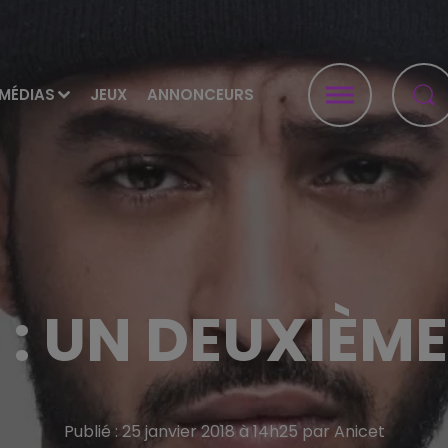
MÉDIAS
JEUX
ANNONCEURS
 : UN DEUXIÈME
Publié : 25 janvier 2018 à 14h25 par Anicet