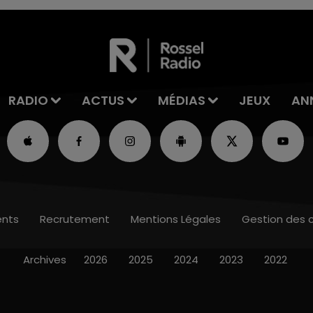
RADIO
ACTUS
MÉDIAS
JEUX
AN
nts
Recrutement
Mentions Légales
Gestion des 
Archives
2026
2025
2024
2023
2022