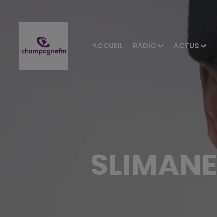
ACCUEIL
RADIO
ACTUS
SLIMANE