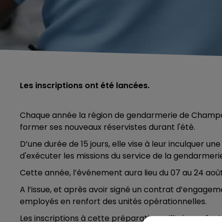
Les inscriptions ont été lancées.
Chaque année la région de gendarmerie de Champag
former ses nouveaux réservistes durant l'été.
D’une durée de 15 jours, elle vise à leur inculquer un
d'exécuter les missions du service de la gendarmerie
Cette année, l’événement aura lieu du 07 au 24 aoû
A l’issue, et après avoir signé un contrat d’engageme
employés en renfort des unités opérationnelles.
Les inscriptions à cette préparation militaire se fo