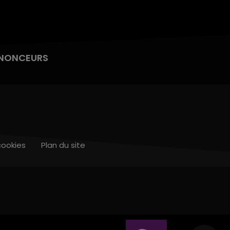
NONCEURS
cookies
Plan du site