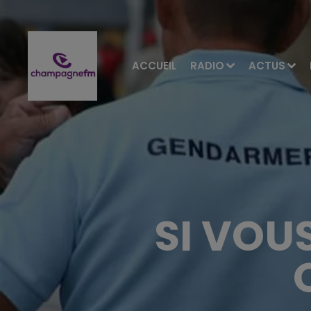
ACCUEIL
RADIO
ACTUS
SI VOU