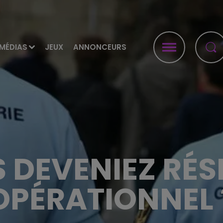
MÉDIAS
JEUX
ANNONCEURS
S DEVENIEZ RÉS
OPÉRATIONNEL 