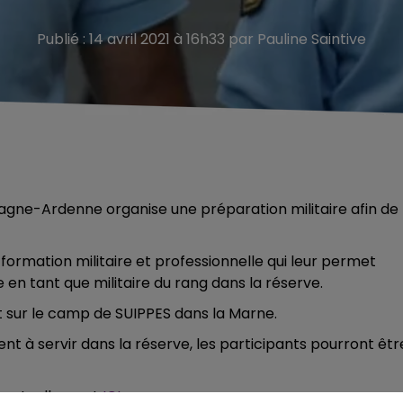
Publié : 14 avril 2021 à 16h33 par Pauline Saintive
ne-Ardenne organise une préparation militaire afin de
e formation militaire et professionnelle qui leur permet
 en tant que militaire du rang dans la réserve.
t sur le camp de SUIPPES dans la Marne.
nt à servir dans la réserve, les participants pourront êtr
nt actuellement
ICI.