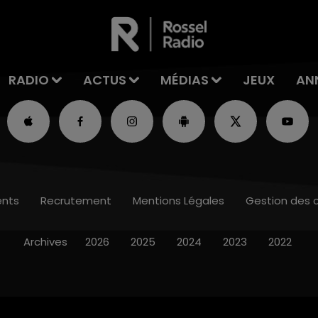
RADIO
ACTUS
MÉDIAS
JEUX
AN
nts
Recrutement
Mentions Légales
Gestion des 
Archives
2026
2025
2024
2023
2022