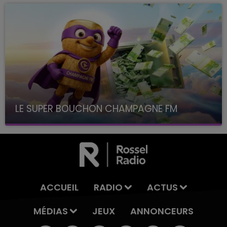
LE SUPER BOUCHON CHAMPAGNE FM
avec La Famille Champagne FM, à 8H10
ACCUEIL
RADIO
ACTUS
MÉDIAS
JEUX
ANNONCEURS