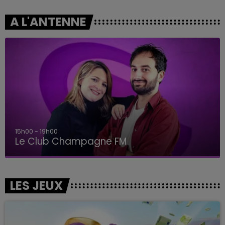
A L'ANTENNE
15h00 - 19h00
Le Club Champagne FM
LES JEUX