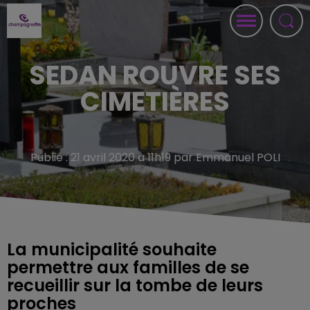
SEDAN ROUVRE SES
CIMETIÈRES
Publié : 21 avril 2020 à 11h19 par Emmanuel POLI
La municipalité souhaite
permettre aux familles de se
recueillir sur la tombe de leurs
proches