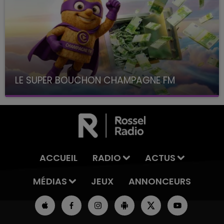
LE SUPER BOUCHON CHAMPAGNE FM
avec La Famille Champagne FM, à 8H10
ACCUEIL
RADIO
ACTUS
MÉDIAS
JEUX
ANNONCEURS