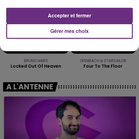
Accepter et fermer
Gérer mes choix
BRUNO MARS
OFENBACH & STARSAILOR
Locked Out Of Heaven
Four To The Floor
A L'ANTENNE