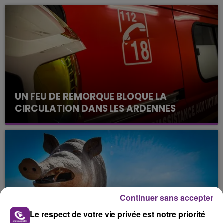
UN FEU DE REMORQUE BLOQUE LA
CIRCULATION DANS LES ARDENNES
Un feu de remorque s'est déclaré ce mercredi en
fin de matinée sur l'A34.
Continuer sans accepter
Le respect de votre vie privée est notre priorité
VENEZ FÊTER CE WEEK-END