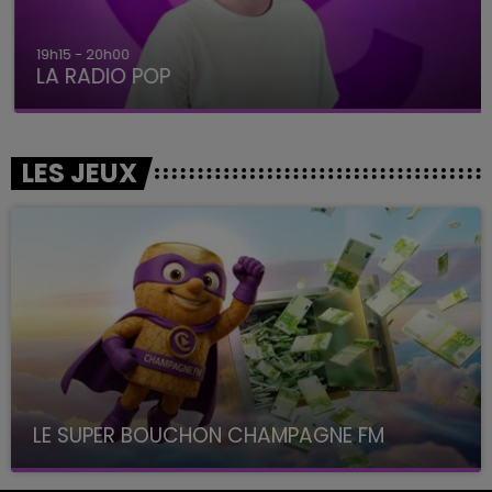
19h15 - 20h00
LA RADIO POP
LES JEUX
LE SUPER BOUCHON CHAMPAGNE FM
avec La Famille Champagne FM, à 8H10