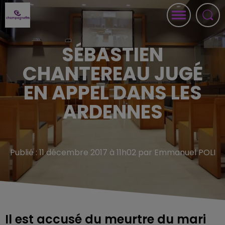
SÉBASTIEN
CHANTEREAU JUGÉ
EN APPEL DANS LES
ARDENNES
Publié : 11 décembre 2017 à 11h02 par Emmanuel POLI
Il est accusé du meurtre du mari