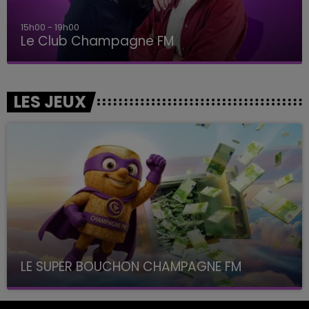
15h00 - 19h00
Le Club Champagne FM
LES JEUX
LE SUPER BOUCHON CHAMPAGNE FM
avec La Famille Champagne FM, à 8H10