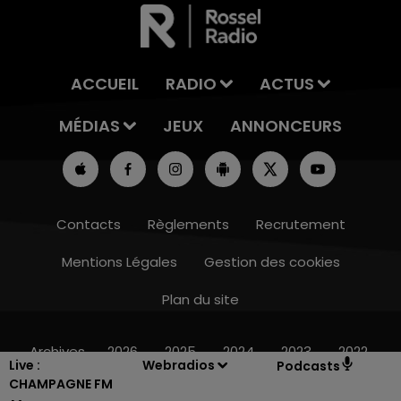
ACCUEIL
RADIO
ACTUS
MÉDIAS
JEUX
ANNONCEURS
Contacts
Règlements
Recrutement
Mentions Légales
Gestion des cookies
Plan du site
14h00 - 15h00
LA RADIO POP
Archives
2026
2025
2024
2023
2022
Live :
Webradios
Podcasts
CHAMPAGNE FM