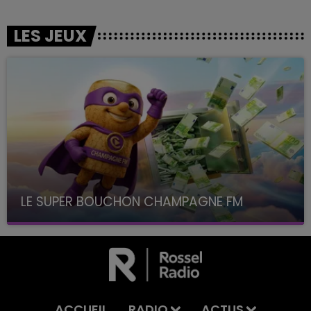
LES JEUX
LE SUPER BOUCHON CHAMPAGNE FM
avec La Famille Champagne FM, à 8H10
ACCUEIL
RADIO
ACTUS