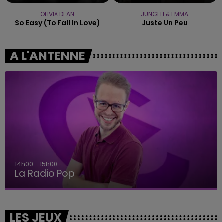
OLIVIA DEAN
JUNGELI & EMMA
So Easy (to Fall In Love)
Juste Un Peu
A L'ANTENNE
14h00 - 15h00
La Radio Pop
LES JEUX