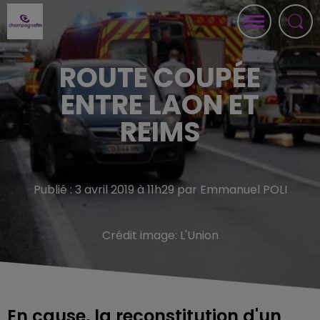
ROUTE COUPÉE
ENTRE LAON ET
REIMS
Publié : 3 avril 2019 à 11h29 par Emmanuel POLI
Crédit image:
L'Union
En cause, la reconstitution d'un