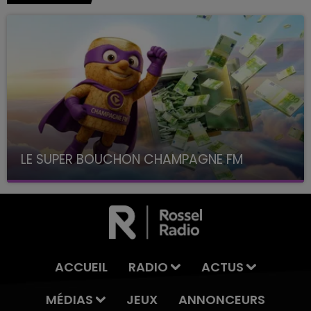
LE SUPER BOUCHON CHAMPAGNE FM
avec La Famille Champagne FM, à 8H10
ACCUEIL
RADIO
ACTUS
MÉDIAS
JEUX
ANNONCEURS