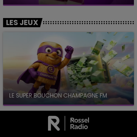
LES JEUX
LE SUPER BOUCHON CHAMPAGNE FM
avec La Famille Champagne FM, à 8H10