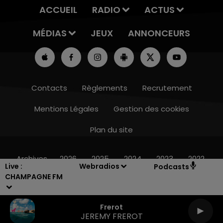
ACCUEIL
RADIO
ACTUS
MÉDIAS
JEUX
ANNONCEURS
Contacts
Règlements
Recrutement
Mentions Légales
Gestion des cookies
Plan du site
6h00 - 10h00
LA FAMILLE
Archives
2026
2025
2024
2023
2022
Live :
Webradios
Podcasts
CHAMPAGNE FM
Frerot
JEREMY FREROT