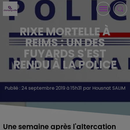
RIXE MORTELLE À
REIMS : UN DES
FUYARDS S'EST
RENDU À LA POLICE
Publié : 24 septembre 2019 à 15h31 par Housnat SALIM
Une semaine après l'altercation