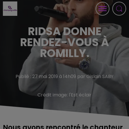
RIDSA DONNE
RENDEZ-VOUS À
ROMILLY.
Publié : 27 mai 2019 à 14h09 par Gislain SABY
Crédit image:
l'Est éclair
Nous avons rencontré le chanteur