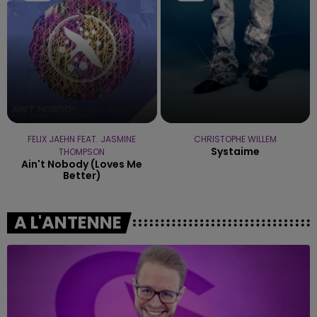
FELIX JAEHN FEAT. JASMINE
CHRISTOPHE WILLEM
Systaime
THOMPSON
Ain't Nobody (loves Me
Better)
A L'ANTENNE