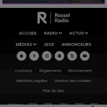
avec La Famille Champagne FM, à 8H10
ACCUEIL
RADIO
ACTUS
MÉDIAS
JEUX
ANNONCEURS
Contacts
Règlements
Recrutement
Mentions Légales
Gestion des cookies
Plan du site
10h00 - 14h00
LE TICKET DE CAISSE
Archives
2026
2025
2024
2023
2022