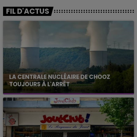
FIL D'ACTUS
LA CENTRALE NUCLÉAIRE DE CHOOZ
TOUJOURS À L'ARRÊT
Cela fait déjà une semaine que la centrale
nucléaire ardennaise est à l'arrêt. Une situation
justifiée par la sécheresse intense qui est toujours
présente.