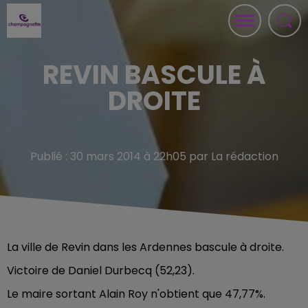
REVIN BASCULE À
DROITE
Publié : 30 mars 2014 à 22h05 par La rédaction
La ville de Revin dans les Ardennes bascule à droite.
Victoire de Daniel Durbecq (52,23).
Le maire sortant Alain Roy n'obtient que 47,77%.