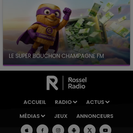
LE SUPER BOUCHON CHAMPAGNE FM
avec La Famille Champagne FM, à 8H10
ACCUEIL
RADIO
ACTUS
MÉDIAS
JEUX
ANNONCEURS