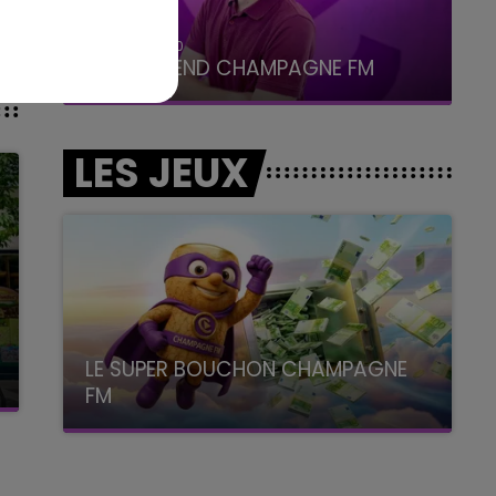
7h00 - 12h00
LE WEEK-END CHAMPAGNE FM
LES JEUX
LE SUPER BOUCHON CHAMPAGNE
FM
avec La Famille Champagne FM, à 8H10