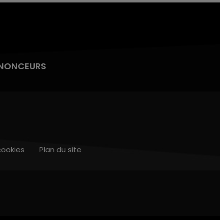
NONCEURS
cookies
Plan du site