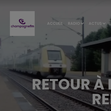
ACCUEIL
RADIO
ACTUS
RETOUR À 
RE