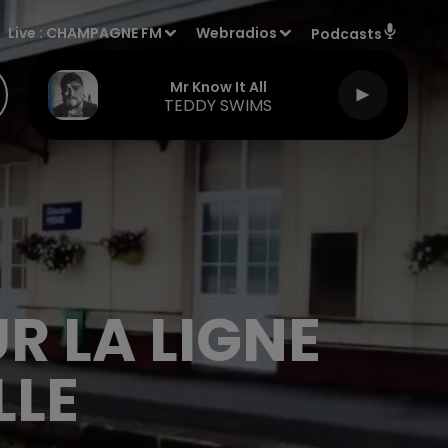
Live :
CHAMPAGNE FM
Webradios
Podcasts
Mr Know It All
TEDDY SWIMS
R LA LIGNE
LLE