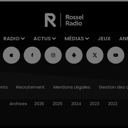
RADIO
ACTUS
MÉDIAS
JEUX
AN
nts
Recrutement
Mentions Légales
Gestion des 
Archives
2026
2025
2024
2023
2022