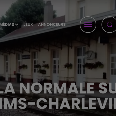
MÉDIAS
JEUX
ANNONCEURS
LA NORMALE SU
IMS-CHARLEVI