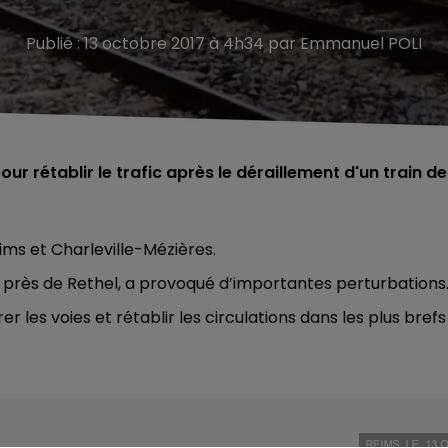
Publié : 13 octobre 2017 à 4h34 par Emmanuel POLI
our rétablir le trafic après le déraillement d'un train de
eims et Charleville-Mézières.
es près de Rethel, a provoqué d’importantes perturbations
er les voies et rétablir les circulations dans les plus brefs