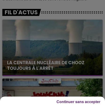
FIL D'ACTUS
LA CENTRALE NUCLÉAIRE DE CHOOZ
TOUJOURS À L'ARRÊT
Cela fait déjà une semaine que la centrale
nucléaire ardennaise est à l'arrêt. Une situation
justifiée par la sécheresse intense qui est toujours
présente.
Continuer sans accepter