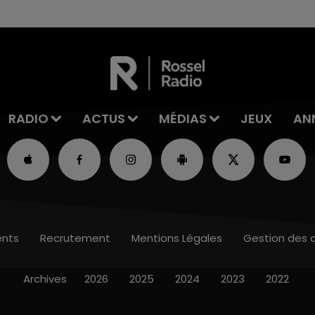
RADIO
ACTUS
MÉDIAS
JEUX
AN
nts
Recrutement
Mentions Légales
Gestion des 
Archives
2026
2025
2024
2023
2022