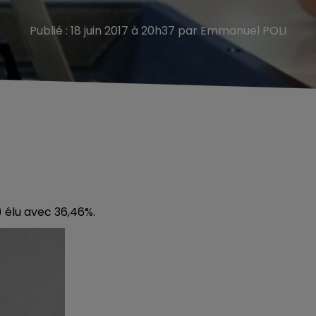
Publié : 18 juin 2017 à 20h37 par Emmanuel POLI
élu avec 36,46%.