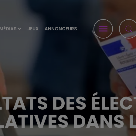
MÉDIAS
JEUX
ANNONCEURS
TATS DES ÉLE
LATIVES DANS 