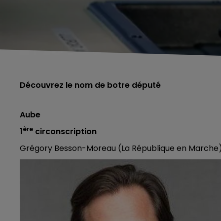
Découvrez le nom de botre député
Aube
ère
1
circonscription
Grégory Besson-Moreau (La République en Marche) 
5h00 - 6h00