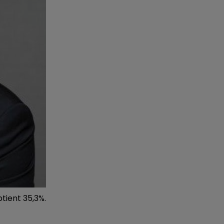
6h00 - 10h00
LA FAMILLE
tient 35,3%.