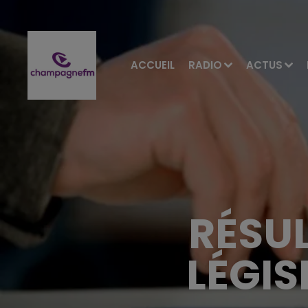
ACCUEIL
RADIO
ACTUS
RÉSUL
LÉGIS