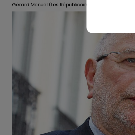
Gérard Menuel (Les Républicains) réélu avec 52,72%