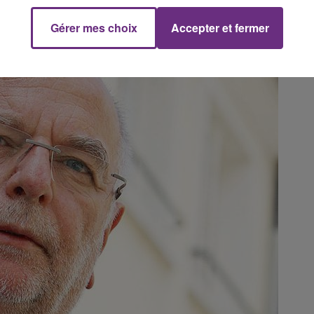
.
Gérer mes choix
Accepter et fermer