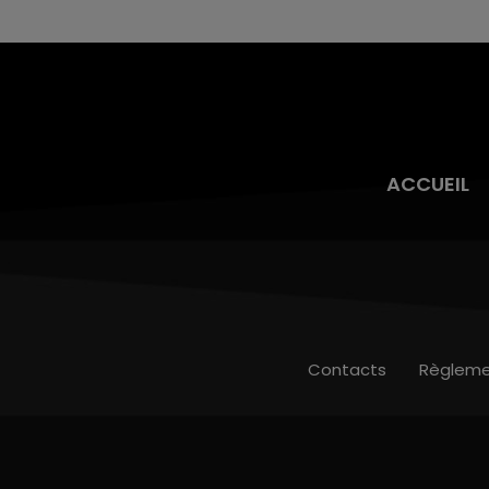
toujours présente.
ACCUEIL
Contacts
Règleme