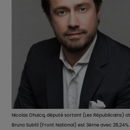
LE BEST OF DE LA FAMILLE
CHAMPAGNE FM
Nicolas Dhuicq, député sortant (Les Républicains) ob
Bruno Subtil (Front National) est 3ème avec 28,24%.