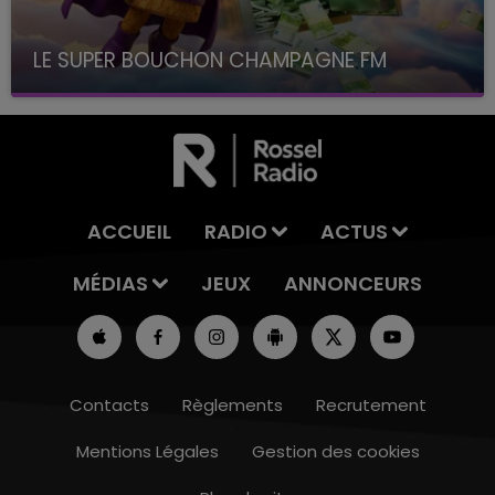
LE SUPER BOUCHON CHAMPAGNE FM
avec La Famille Champagne FM, à 8H10
ACCUEIL
RADIO
ACTUS
MÉDIAS
JEUX
ANNONCEURS
Contacts
Règlements
Recrutement
Mentions Légales
Gestion des cookies