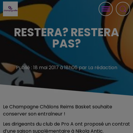
RESTERA? RESTERA
PAS?
Publié : 18 mai 2017 à 18h06 par La rédaction
Le Champagne Châlons Reims Basket souhaite
conserver son entraîneur !
Les dirigeants du club de Pro A ont proposé un contrat
d’une saison supplémentaire à Nikola Antic.