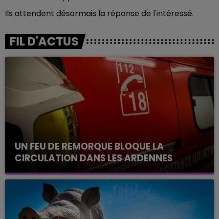
Ils attendent désormais la réponse de l'intéressé.
FIL D'ACTUS
UN FEU DE REMORQUE BLOQUE LA
CIRCULATION DANS LES ARDENNES
Un feu de remorque s'est déclaré ce mercredi en
fin de matinée sur l'A34.