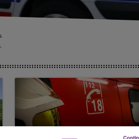
.
.
UN FEU DE REMORQUE BLOQUE LA
Contin