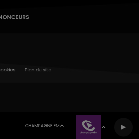
NONCEURS
cookies
Plan du site
CHAMPAGNE FM