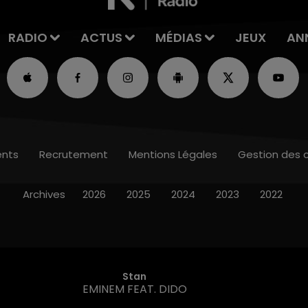
RADIO
ACTUS
MÉDIAS
JEUX
AN
nts
Recrutement
Mentions Légales
Gestion des 
Archives
2026
2025
2024
2023
2022
Stan
EMINEM FEAT. DIDO