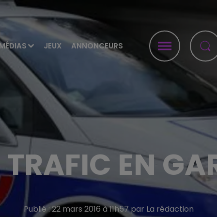
MÉDIAS
JEUX
ANNONCEURS
 TRAFIC EN GA
Publié : 22 mars 2016 à 11h57 par La rédaction