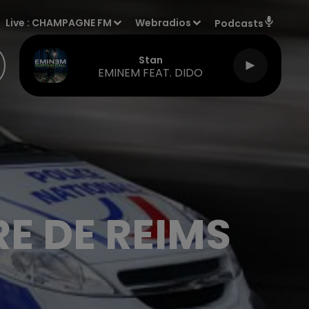
Live :
CHAMPAGNE FM
Webradios
Podcasts
Stan
EMINEM FEAT. DIDO
RE DE REIMS