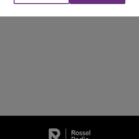
NE FM
LA RADIO POP