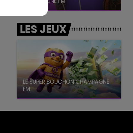
CHAMPAGNE FM
LES JEUX
LE SUPER BOUCHON CHAMPAGNE
FM
avec La Famille Champagne FM, à 8H10