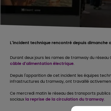
L'incident technique rencontré depuis dimanche a 
Durant deux jours les rames de tramway du réseau Ci
câble d'alimentation électrique
.
Depuis l'apparition de cet incident les équipes tech
infrastructures du tramway, ont travaillé activeme
Ce mercredi matin
le réseau des transports public
sociaux
la reprise de la circulation du tramway
.