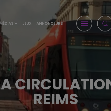
MÉDIAS
JEUX
ANNONCEURS
 LA CIRCULATIO
REIMS