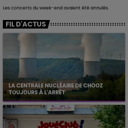
Les concerts du week-end avaient été annulés.
FIL D'ACTUS
LA CENTRALE NUCLÉAIRE DE CHOOZ
TOUJOURS À L'ARRÊT
Cela fait déjà une semaine que la centrale
nucléaire ardennaise est à l'arrêt. Une situation
justifiée par la sécheresse intense qui est toujours
présente.