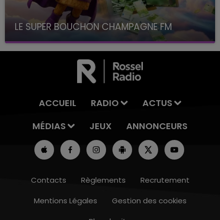
LE SUPER BOUCHON CHAMPAGNE FM
avec La Famille Champagne FM, à 8H10
ACCUEIL
RADIO
ACTUS
MÉDIAS
JEUX
ANNONCEURS
Contacts
Règlements
Recrutement
Mentions Légales
Gestion des cookies