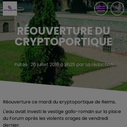
RÉOUVERTURE DU
CRYPTOPORTIQUE
Publié : 26 juillet 2016 à 9h25 par La rédaction
Réouverture ce mardi du
c
ryptoportique de Reims
.
L'eau avait investi le vestige gallo-romain sur la place
du Forum après les violents orages de vendredi
dernier.