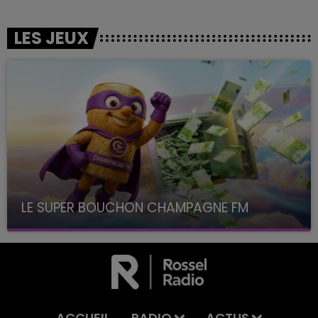
LES JEUX
LE SUPER BOUCHON CHAMPAGNE FM
avec La Famille Champagne FM, à 8H10
ACCUEIL
RADIO
ACTUS