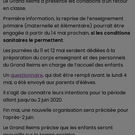
Le Grand Reims a présenté les conditions d'un retour
en classe.
Première information, la reprise de l’enseignement
primaire (maternelle et élémentaire) pourrait être
engagée à partir du 14 mai prochain,
si les conditions
sanitaires le permettent
.
Les journées du 11 et 12 mai seraient dédiées à la
préparation du corps enseignant et des personnels
du Grand Reims en charge de l’accueil des enfants.
Un
questionnaire
, qui doit être rempli avant le lundi 4
mai, a été envoyé aux parents d’élèves.
Il s’agit de connaitre leurs intentions pour la période
allant jusqu’au 2 juin 2020.
Fin mai, une nouvelle organisation sera précisée pour
l’après-2 juin.
Le Grand Reims précise que les enfants seront
accueillis sur le temps scolaire.