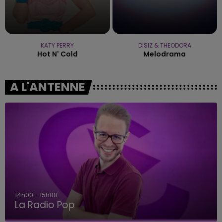
KATY PERRY
DISIZ & THEODORA
Hot N' Cold
Melodrama
A L'ANTENNE
14h00 - 15h00
La Radio Pop