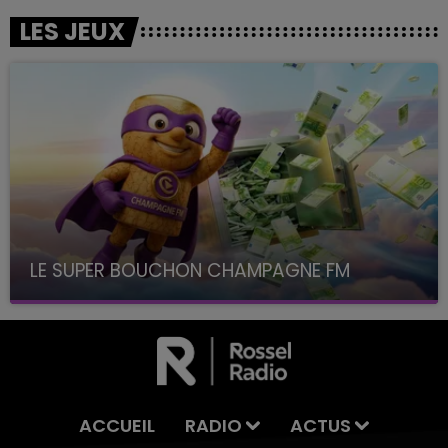
LES JEUX
LE SUPER BOUCHON CHAMPAGNE FM
avec La Famille Champagne FM, à 8H10
ACCUEIL
RADIO
ACTUS