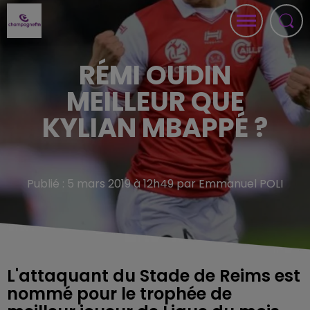
RÉMI OUDIN
MEILLEUR QUE
KYLIAN MBAPPÉ ?
Publié : 5 mars 2019 à 12h49 par Emmanuel POLI
L'attaquant du Stade de Reims est
nommé pour le trophée de