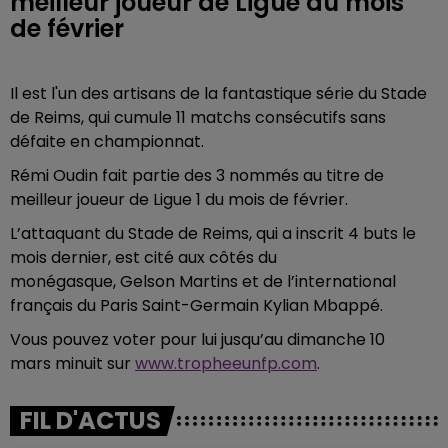
meilleur joueur de Ligue du mois
de février
Il est l'un des artisans de la fantastique série du Stade
de Reims, qui cumule 11 matchs consécutifs sans
défaite en championnat.
Rémi Oudin fait partie des 3 nommés au titre de
meilleur joueur de Ligue 1 du mois de février.
L’attaquant du Stade de Reims, qui a inscrit 4 buts le
mois dernier, est cité aux côtés du
monégasque, Gelson Martins et de l’international
français du Paris Saint-Germain Kylian Mbappé.
Vous pouvez voter pour lui jusqu’au dimanche 10
mars minuit sur
www.tropheeunfp.com
.
FIL D'ACTUS