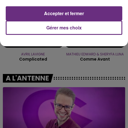
Accepter et fermer
Gérer mes choix
AVRIL LAVIGNE
MATHIEU EDWARD & SHERYFA LUNA
Complicated
Comme Avant
A L'ANTENNE