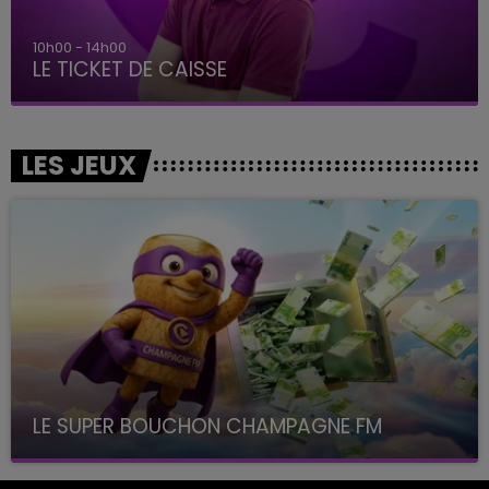
10h00 - 14h00
LE TICKET DE CAISSE
LES JEUX
LE SUPER BOUCHON CHAMPAGNE FM
avec La Famille Champagne FM, à 8H10