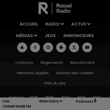
ACCUEIL
RADIO
ACTUS
MÉDIAS
JEUX
ANNONCEURS
Contacts
Règlements
Recrutement
Mentions Légales
Gestion des cookies
Plan du site
6h00 - 10h00
LA FAMILLE
Archives
2026
2025
2024
2023
2022
Live :
Webradios
Podcasts
CHAMPAGNE FM