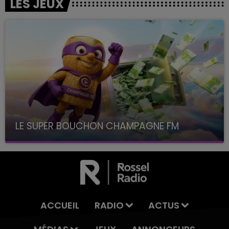
LES JEUX
LE SUPER BOUCHON CHAMPAGNE FM
avec La Famille Champagne FM, à 8H10
ACCUEIL
RADIO
ACTUS