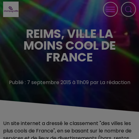
REIMS, VILLE LA
MOINS COOL DE
FRANCE
Publié : 7 septembre 2015 à 11h09 par La rédaction
Un site internet a dressé le classement "des villes les
plus cools de France", en se basant sur le nombre de
services et de lieux de divertissements (bars, restos,