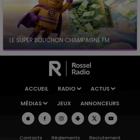
LE SUPER BOUCHON CHAMPAGNE FM
avec La Famille Champagne FM, à 8H10
ACCUEIL
RADIO
ACTUS
MÉDIAS
JEUX
ANNONCEURS
Contacts
Règlements
Recrutement