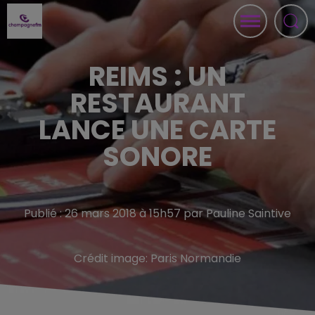
REIMS : UN
RESTAURANT
LANCE UNE CARTE
SONORE
Publié : 26 mars 2018 à 15h57 par Pauline Saintive
Crédit image:
Paris Normandie