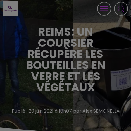
REIMS: UN
COURSIER
RÉCUPÈRE LES
BOUTEILLES EN
VERRE ET LES
VÉGÉTAUX
Publié : 20 juin 2021 à 18h07 par Alex SEMONELLA