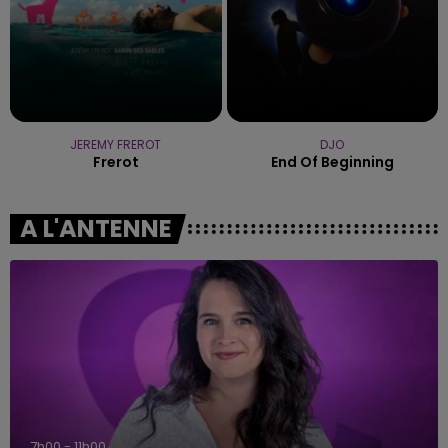
JEREMY FREROT
DJO
Frerot
End Of Beginning
A L'ANTENNE
7h00 - 11h00