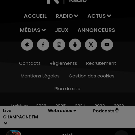
ACCUEIL
RADIO
ACTUS
MÉDIAS
JEUX
ANNONCEURS
Contacts
Règlements
Recrutement
Mentions Légales
Gestion des cookies
Plan du site
7h00 - 11h00
BEST OF
Archives
2026
2025
2024
2023
2022
Live :
Webradios
Podcasts
CHAMPAGNE FM