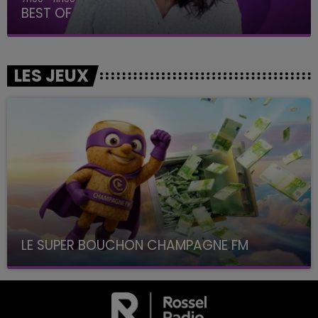
BEST OF
LES JEUX
LE SUPER BOUCHON CHAMPAGNE FM
avec La Famille Champagne FM, à 8H10