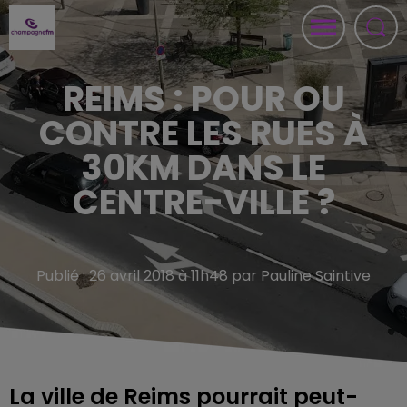
REIMS : POUR OU
CONTRE LES RUES À
30KM DANS LE
CENTRE-VILLE ?
Publié : 26 avril 2018 à 11h48 par Pauline Saintive
La ville de Reims pourrait peut-