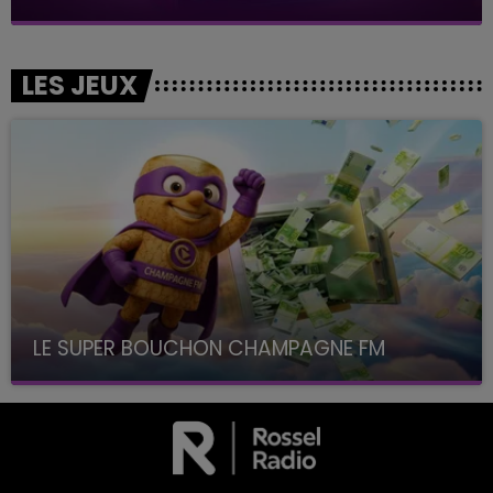
LES JEUX
LE SUPER BOUCHON CHAMPAGNE FM
avec La Famille Champagne FM, à 8H10