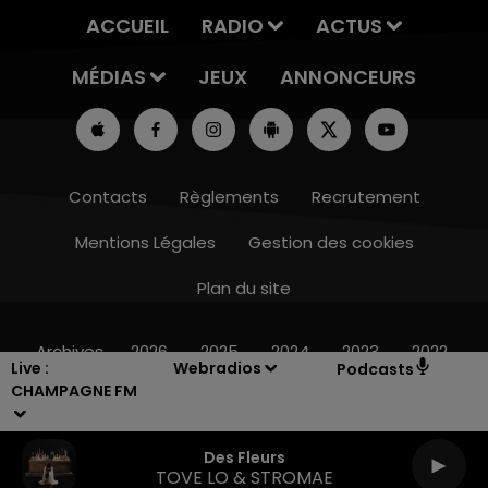
ACCUEIL
RADIO
ACTUS
MÉDIAS
JEUX
ANNONCEURS
Contacts
Règlements
Recrutement
Mentions Légales
Gestion des cookies
Plan du site
15h00 - 19h00
LE CLUB CHAMPAGNE FM
Archives
2026
2025
2024
2023
2022
Live :
Webradios
Podcasts
CHAMPAGNE FM
Des Fleurs
TOVE LO & STROMAE