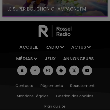
LE SUPER BOUCHON CHAMPAGNE FM
avec La Famille Champagne FM, à 8H10
ACCUEIL
RADIO
ACTUS
MÉDIAS
JEUX
ANNONCEURS
Contacts
Règlements
Recrutement
Mentions Légales
Gestion des cookies
Plan du site
10h00 - 14h00