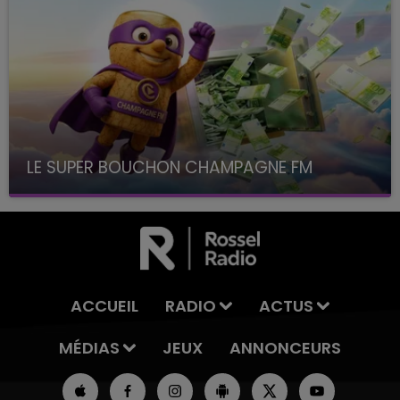
LE SUPER BOUCHON CHAMPAGNE FM
avec La Famille Champagne FM, à 8H10
ACCUEIL
RADIO
ACTUS
MÉDIAS
JEUX
ANNONCEURS