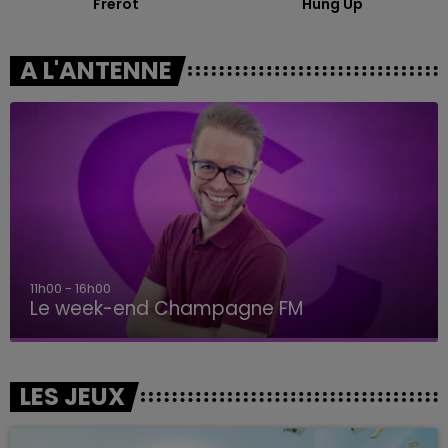
Frerot
Hung Up
A L'ANTENNE
11h00 - 16h00
Le week-end Champagne FM
LES JEUX