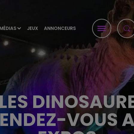
MÉDIAS
JEUX
ANNONCEURS
: LES DINOSAUR
ENDEZ-VOUS A