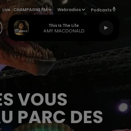
Live :
CHAMPAGNE FM
Webradios
Podcasts
This Is The Life
AMY MACDONALD
ES VOUS
U PARC DES