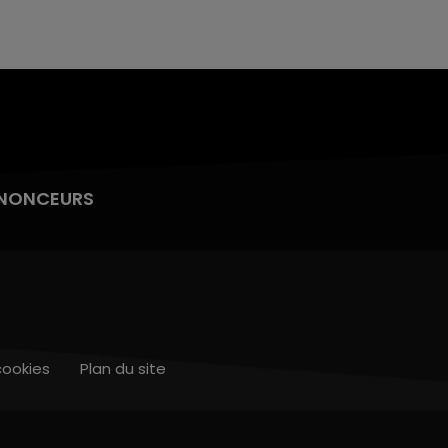
NONCEURS
cookies
Plan du site