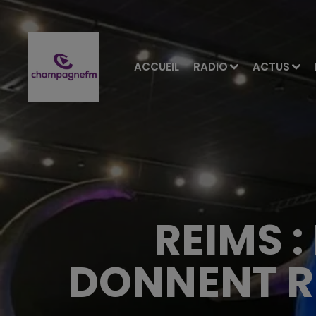
ACCUEIL
RADIO
ACTUS
REIMS 
DONNENT R