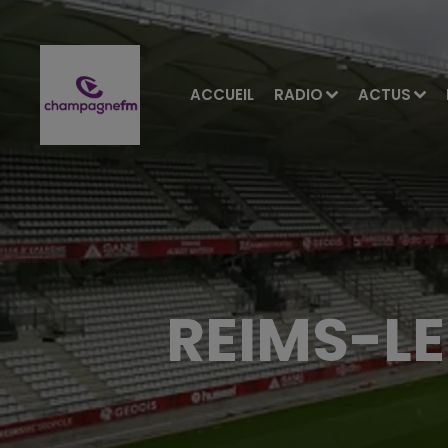
ACCUEIL
RADIO
ACTUS
REIMS-LE