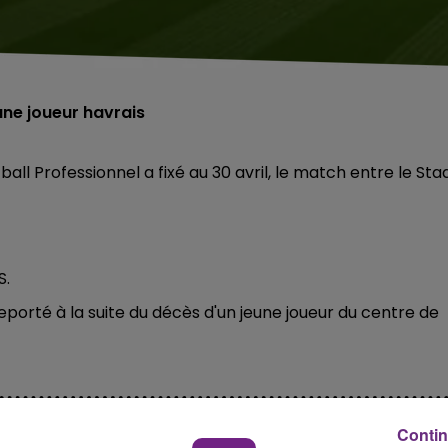
une joueur havrais
ll Professionnel a fixé au 30 avril, le match entre le Sta
S.
eporté à la suite du décès d'un jeune joueur du centre de
Contin