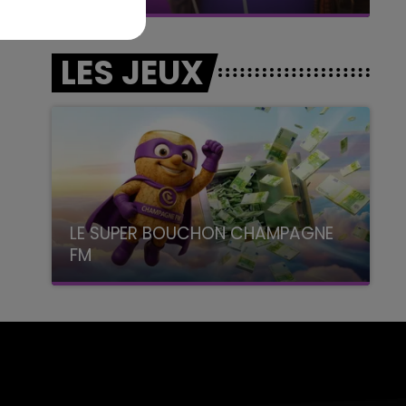
LES JEUX
LE SUPER BOUCHON CHAMPAGNE
FM
avec La Famille Champagne FM, à 8H10