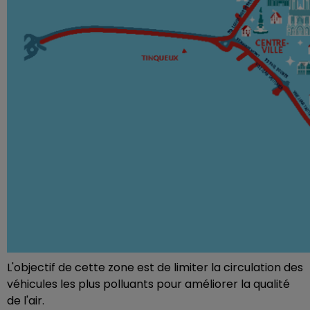
L'objectif de cette zone est de limiter la circulation des
véhicules les plus polluants pour améliorer la qualité
de l'air.