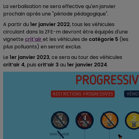
La verbalisation ne sera effective qu'en janvier
prochain après une "période pédagogique".
A partir du
1er janvier 2022
, tous les véhicules
circulant dans la ZFE-m devront être équipés d'une
vignette
crit'air
et les véhicules de
catégorie 5
(les
plus polluants) en seront exclus.
Le
1er janvier 2023
, ce sera au tour des véhicules
crit’air 4
, puis
crit’air 3
au
1er janvier 2024
.