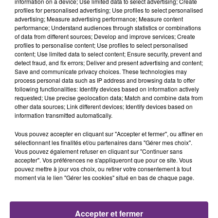
information on a device; Use limited data to select advertising; Create
profiles for personalised advertising; Use profiles to select personalised
advertising; Measure advertising performance; Measure content
performance; Understand audiences through statistics or combinations
of data from different sources; Develop and improve services; Create
profiles to personalise content; Use profiles to select personalised
content; Use limited data to select content; Ensure security, prevent and
detect fraud, and fix errors; Deliver and present advertising and content;
Save and communicate privacy choices. These technologies may
process personal data such as IP address and browsing data to offer
following functionalities: Identify devices based on information actively
requested; Use precise geolocation data; Match and combine data from
other data sources; Link different devices; Identify devices based on
information transmitted automatically.
Vous pouvez accepter en cliquant sur "Accepter et fermer", ou affiner en
sélectionnant les finalités et/ou partenaires dans "Gérer mes choix".
FIL D'ACTUS
Vous pouvez également refuser en cliquant sur "Continuer sans
accepter". Vos préférences ne s'appliqueront que pour ce site. Vous
pouvez mettre à jour vos choix, ou retirer votre consentement à tout
moment via le lien "Gérer les cookies" situé en bas de chaque page.
Accepter et fermer