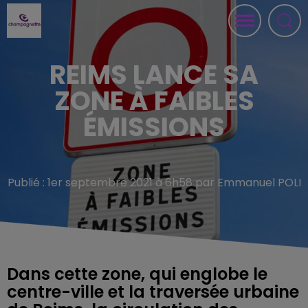
REIMS LANCE SA
ZONE À FAIBLES
ÉMISSIONS
Publié : 1er septembre 2021 à 6h58 par Emmanuel POLI
Dans cette zone, qui englobe le
centre-ville et la traversée urbaine