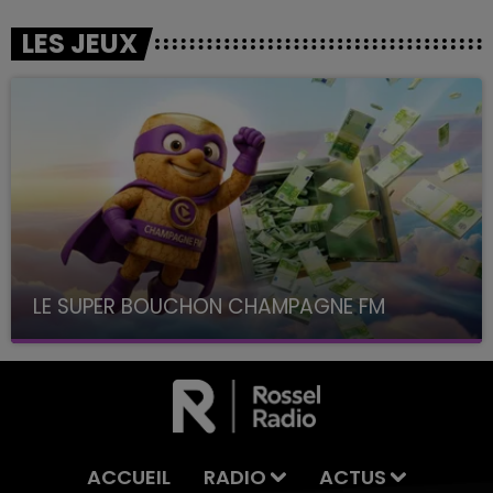
LES JEUX
LE SUPER BOUCHON CHAMPAGNE FM
avec La Famille Champagne FM, à 8H10
ACCUEIL
RADIO
ACTUS