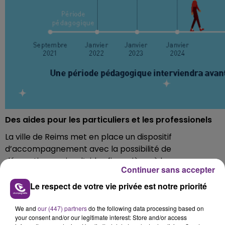
Des aides pour les particuliers et les professionels
La ville de Reims met en place un dispositif
d’accompagnement avec la possibilité de
dérogations, voire d’aides financières à la
Continuer sans accepter
reconversion des véhicules destinés aux
professionnels et aux particuliers.
Le respect de votre vie privée est notre priorité
We and
our (447) partners
do the following data processing based on
your consent and/or our legitimate interest: Store and/or access