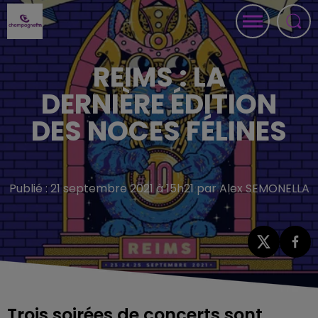
REIMS : LA
DERNIÈRE ÉDITION
DES NOCES FÉLINES
Publié : 21 septembre 2021 à 15h21 par Alex SEMONELLA
Trois soirées de concerts sont