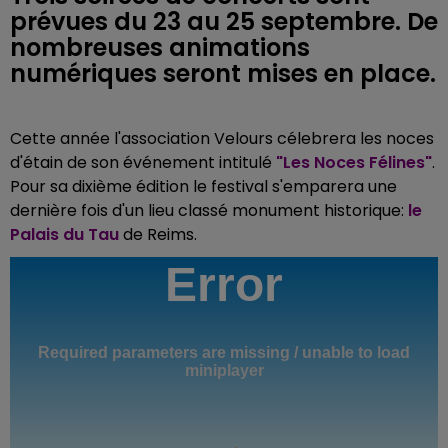
prévues du 23 au 25 septembre. De
nombreuses animations
numériques seront mises en place.
Cette année l'association Velours célebrera les noces
d'étain de son événement intitulé
"Les Noces Félines"
.
Pour sa dixième édition le festival s'emparera une
dernière fois d'un lieu classé monument historique:
le
Palais du Tau
de Reims
.