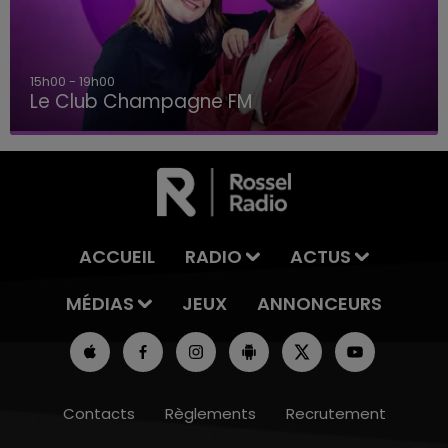
15h00 - 19h00
Le Club Champagne FM
ACCUEIL
RADIO
ACTUS
MÉDIAS
JEUX
ANNONCEURS
Contacts
Règlements
Recrutement