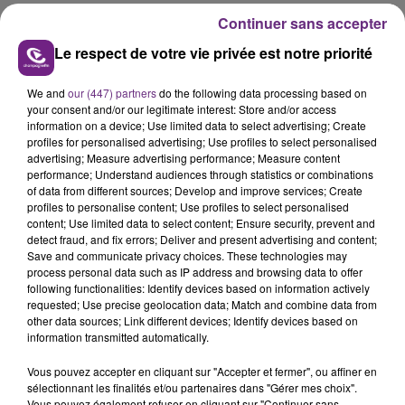
Continuer sans accepter
Le respect de votre vie privée est notre priorité
We and
our (447) partners
do the following data processing based on
your consent and/or our legitimate interest: Store and/or access
information on a device; Use limited data to select advertising; Create
profiles for personalised advertising; Use profiles to select personalised
advertising; Measure advertising performance; Measure content
performance; Understand audiences through statistics or combinations
of data from different sources; Develop and improve services; Create
profiles to personalise content; Use profiles to select personalised
content; Use limited data to select content; Ensure security, prevent and
detect fraud, and fix errors; Deliver and present advertising and content;
Save and communicate privacy choices. These technologies may
process personal data such as IP address and browsing data to offer
following functionalities: Identify devices based on information actively
requested; Use precise geolocation data; Match and combine data from
other data sources; Link different devices; Identify devices based on
information transmitted automatically.
Vous pouvez accepter en cliquant sur "Accepter et fermer", ou affiner en
sélectionnant les finalités et/ou partenaires dans "Gérer mes choix".
Vous pouvez également refuser en cliquant sur "Continuer sans