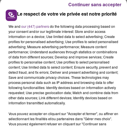
présente.
Continuer sans accepter
Le respect de votre vie privée est notre priorité
We and
our (447) partners
do the following data processing based on
your consent and/or our legitimate interest: Store and/or access
LE MAGASIN JOUÉCLUB DE REIMS FERME
information on a device; Use limited data to select advertising; Create
profiles for personalised advertising; Use profiles to select personalised
SES PORTES
advertising; Measure advertising performance; Measure content
C'était l'une des institutions du centre-ville
performance; Understand audiences through statistics or combinations
rémois. Le magasin JouéClub est contraint de
of data from different sources; Develop and improve services; Create
profiles to personalise content; Use profiles to select personalised
fermer ses portes.
TITRES DIFFUSÉS
content; Use limited data to select content; Ensure security, prevent and
detect fraud, and fix errors; Deliver and present advertising and content;
Save and communicate privacy choices. These technologies may
process personal data such as IP address and browsing data to offer
12h23
12h23
12h20
12h20
following functionalities: Identify devices based on information actively
requested; Use precise geolocation data; Match and combine data from
other data sources; Link different devices; Identify devices based on
information transmitted automatically.
Vous pouvez accepter en cliquant sur "Accepter et fermer", ou affiner en
sélectionnant les finalités et/ou partenaires dans "Gérer mes choix".
Vous pouvez également refuser en cliquant sur "Continuer sans