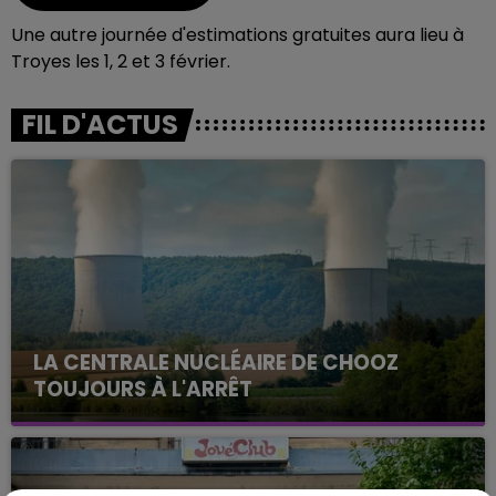
Une autre journée d'estimations gratuites aura lieu à
Troyes les 1, 2 et 3 février.
FIL D'ACTUS
LA CENTRALE NUCLÉAIRE DE CHOOZ
TOUJOURS À L'ARRÊT
Cela fait déjà une semaine que la centrale
nucléaire ardennaise est à l'arrêt. Une situation
justifiée par la sécheresse intense qui est toujours