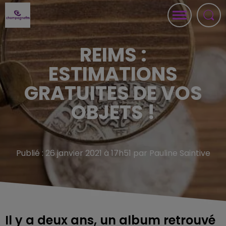
REIMS :
ESTIMATIONS
GRATUITES DE VOS
OBJETS !
Publié : 26 janvier 2021 à 17h51 par Pauline Saintive
Il y a deux ans, un album retrouvé