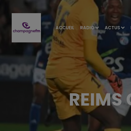
ACCUEIL
RADIO
ACTUS
REIMS