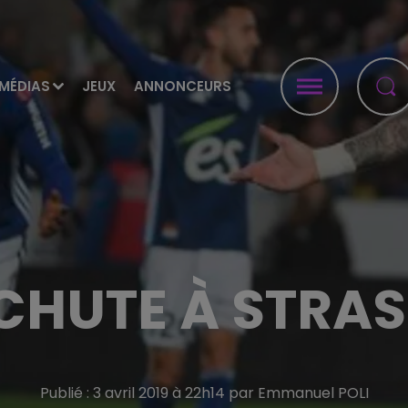
MÉDIAS
JEUX
ANNONCEURS
 CHUTE À STRA
Publié : 3 avril 2019 à 22h14 par Emmanuel POLI