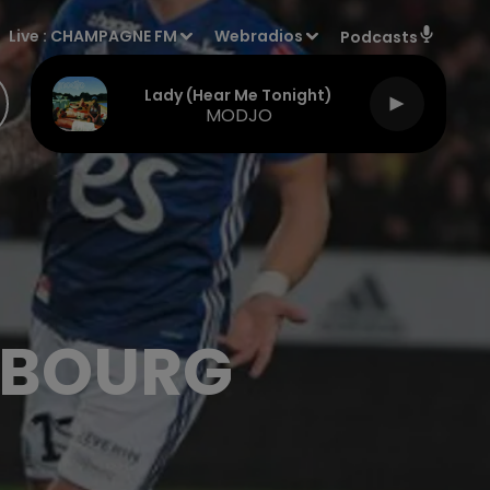
Live :
CHAMPAGNE FM
Webradios
Podcasts
Lady (hear Me Tonight)
MODJO
SBOURG