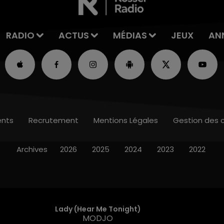
RADIO
ACTUS
MÉDIAS
JEUX
AN
nts
Recrutement
Mentions Légales
Gestion des 
Archives
2026
2025
2024
2023
2022
Lady (hear Me Tonight)
MODJO