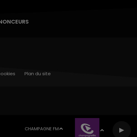
NONCEURS
cookies
Plan du site
CHAMPAGNE FM