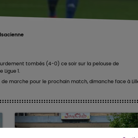
alsacienne
lourdement tombés (4-0) ce soir sur la pelouse de
 Ligue 1.
e de marche pour le prochain match, dimanche face à Lill