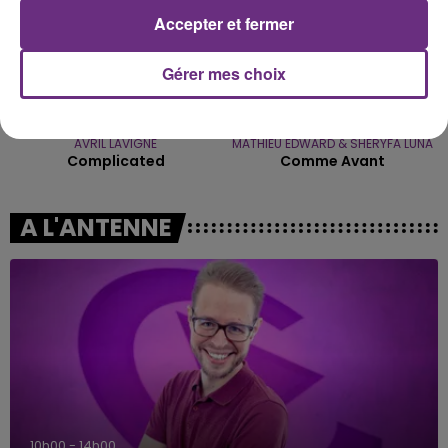
Accepter et fermer
Gérer mes choix
AVRIL LAVIGNE
MATHIEU EDWARD & SHERYFA LUNA
Complicated
Comme Avant
A L'ANTENNE
10h00 - 14h00