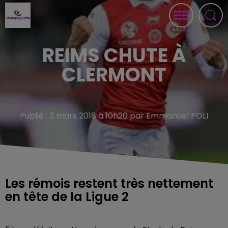
REIMS CHUTE À
CLERMONT
Publié : 3 mars 2018 à 10h20 par Emmanuel POLI
Les rémois restent très nettement
en tête de la Ligue 2