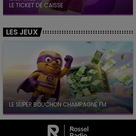
LE TICKET DE CAISSE
LES JEUX
LE SUPER BOUCHON CHAMPAGNE FM
avec La Famille Champagne FM, à 8H10