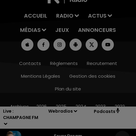
ACCUEIL
RADIO
ACTUS
MÉDIAS
JEUX
ANNONCEURS
Contacts
Règlements
Recrutement
Mentions Légales
Gestion des cookies
Plan du site
6h00 - 10h00
LA FAMILLE
Archives
2026
2025
2024
2023
2022
Live :
Webradios
Podcasts
CHAMPAGNE FM
Fever Dream