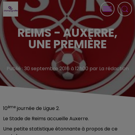
REIMS - AUXERRE,
UNE PREMIÈRE
Publié : 30 septembre 2016 à 12h00 par La rédaction
ème
10
journée de Ligue 2.
Le Stade de Reims accueille Auxerre.
Une petite statistique étonnante à propos de ce