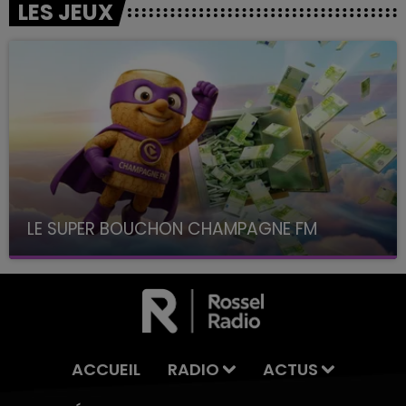
LES JEUX
LE SUPER BOUCHON CHAMPAGNE FM
avec La Famille Champagne FM, à 8H10
ACCUEIL
RADIO
ACTUS