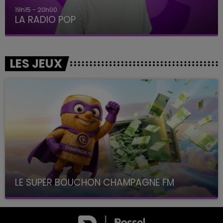
19h15 - 20h00
LA RADIO POP
LES JEUX
LE SUPER BOUCHON CHAMPAGNE FM
avec La Famille Champagne FM, à 8H10