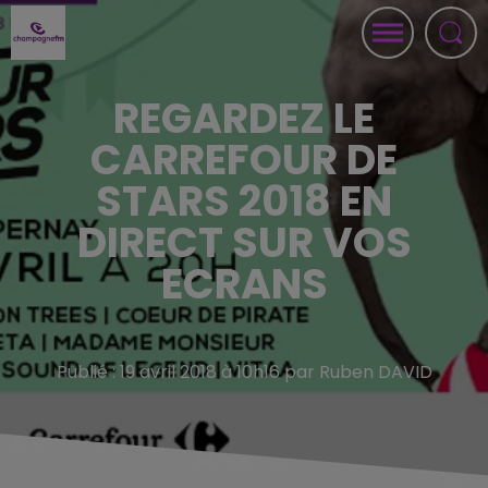
REGARDEZ LE
CARREFOUR DE
STARS 2018 EN
DIRECT SUR VOS
ECRANS
Publié : 19 avril 2018 à 10h16 par Ruben DAVID