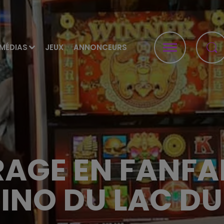
MÉDIAS
JEUX
ANNONCEURS
AGE EN FANFAR
INO DU LAC DU