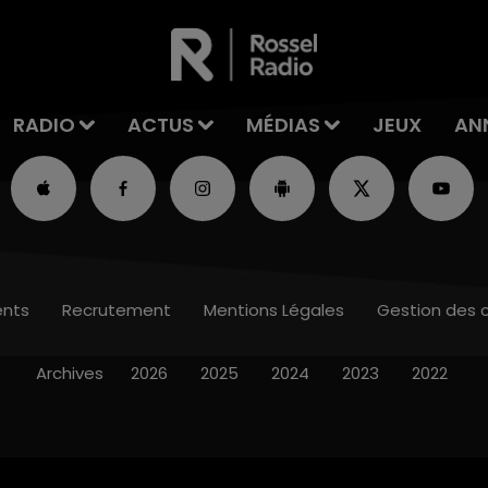
RADIO
ACTUS
MÉDIAS
JEUX
AN
nts
Recrutement
Mentions Légales
Gestion des 
Archives
2026
2025
2024
2023
2022