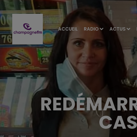
ACCUEIL
RADIO
ACTUS
REDÉMARR
CAS