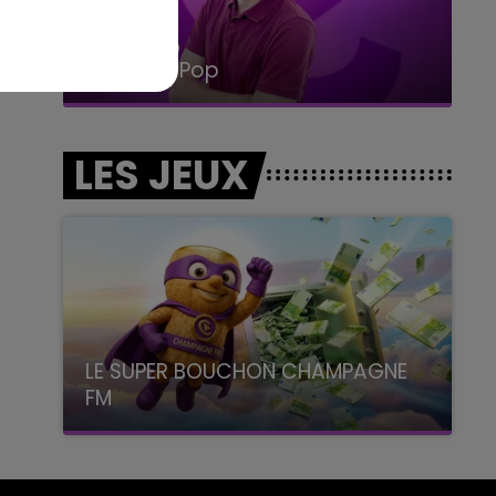
14h00 - 15h00
La Radio Pop
LES JEUX
LE SUPER BOUCHON CHAMPAGNE
FM
avec La Famille Champagne FM, à 8H10