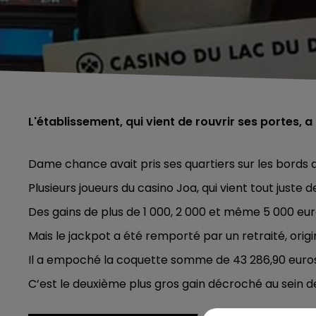
L'établissement, qui vient de rouvrir ses portes,
Dame chance avait pris ses quartiers sur les bords 
Plusieurs joueurs du casino Joa, qui vient tout juste de
Des gains de plus de 1 000, 2 000 et même 5 000 eu
Mais le jackpot a été remporté par un retraité, orig
Il a empoché la coquette somme de 43 286,90 euros
C’est le deuxième plus gros gain décroché au sein 
5h00 - 6h00