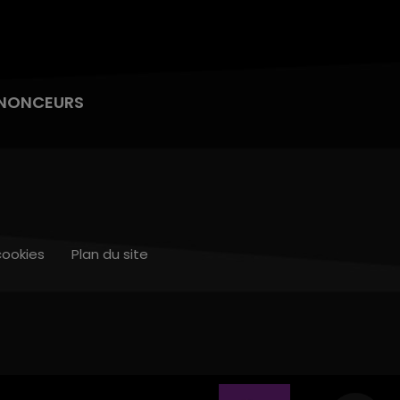
NONCEURS
cookies
Plan du site