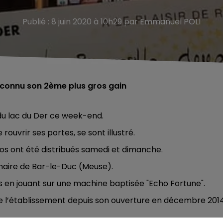
Publié : 8 juin 2020 à 10h29 par Emmanuel POLI
 a connu son 2ème plus gros gain
du lac du Der ce week-end.
 rouvrir ses portes, se sont illustré.
ros ont été distribués samedi et dimanche.
inaire de Bar-le-Duc (Meuse).
 en jouant sur une machine baptisée "Echo Fortune".
de l’établissement depuis son ouverture en décembre 2014