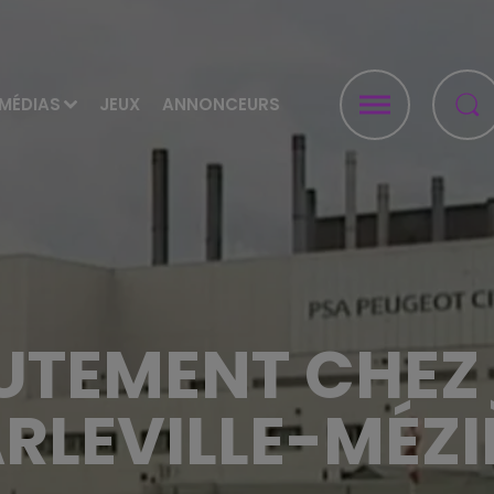
MÉDIAS
JEUX
ANNONCEURS
UTEMENT CHEZ 
RLEVILLE-MÉZI