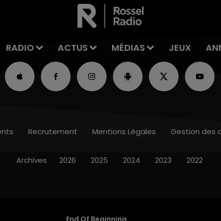
RADIO
ACTUS
MÉDIAS
JEUX
AN
nts
Recrutement
Mentions Légales
Gestion des 
Archives
2026
2025
2024
2023
2022
End Of Beginning