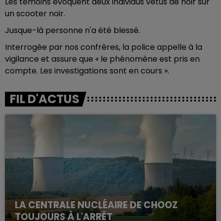
Les témoins évoquent deux individus vêtus de noir sur
un scooter noir.
Jusque-là personne n'a été blessé.
Interrogée par nos confrères, la police appelle à la
vigilance et assure que « le phénomène est pris en
compte. Les investigations sont en cours ».
FIL D'ACTUS
LA CENTRALE NUCLÉAIRE DE CHOOZ
TOUJOURS À L'ARRÊT