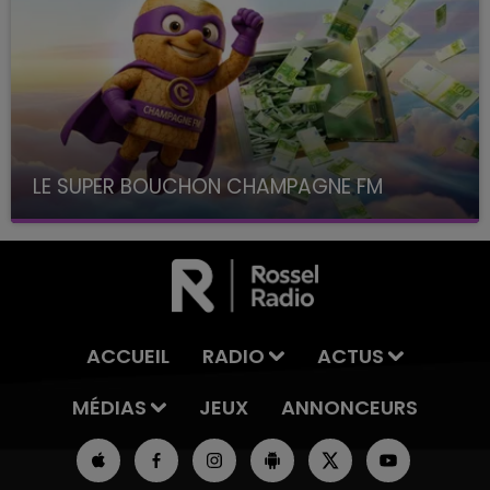
LE SUPER BOUCHON CHAMPAGNE FM
avec La Famille Champagne FM, à 8H10
ACCUEIL
RADIO
ACTUS
MÉDIAS
JEUX
ANNONCEURS