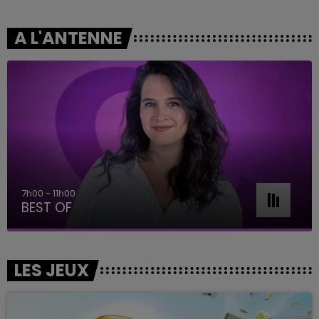
A L'ANTENNE
7h00 - 11h00
BEST OF
LES JEUX