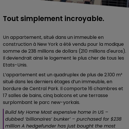
Tout simplement incroyable.
Un appartement, situé dans un immeuble en
construction à
New York
a été vendu pour la modique
somme de 238 millions de dollars (210 millions d'euros).
Il deviendrait ainsi le logement le plus cher de tous les
Etats-Unis.
L’appartement est un quadruplex de plus de 2.100 m²
situé dans les derniers étages d’un immeuble, en
bordure de Central Park. Il comporte 16 chambres et
17 salles de bains, cinq balcons et une terrasse
surplombant le parc new-yorkais.
Build My Home Most expensive home in US –
dubbed ‘billionaires’ bunker’ – purchased for $238
million A hedgefunder has just bought the most