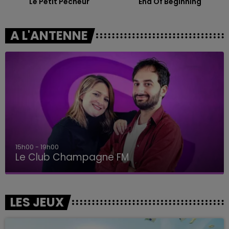
Le Petit Pecheur
End Of Beginning
A L'ANTENNE
15h00 - 19h00
Le Club Champagne FM
LES JEUX