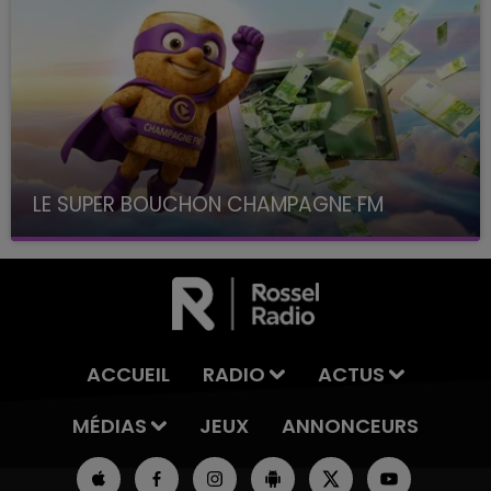
LE SUPER BOUCHON CHAMPAGNE FM
avec La Famille Champagne FM, à 8H10
ACCUEIL
RADIO
ACTUS
MÉDIAS
JEUX
ANNONCEURS