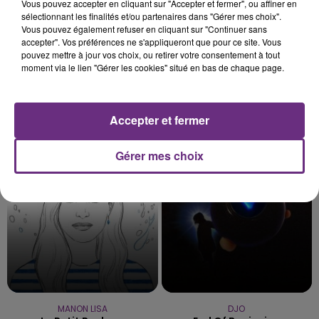
Vous pouvez accepter en cliquant sur "Accepter et fermer", ou affiner en
sélectionnant les finalités et/ou partenaires dans "Gérer mes choix".
Vous pouvez également refuser en cliquant sur "Continuer sans
accepter". Vos préférences ne s'appliqueront que pour ce site. Vous
pouvez mettre à jour vos choix, ou retirer votre consentement à tout
moment via le lien "Gérer les cookies" situé en bas de chaque page.
ARIANA GRANDE
IYAZ
Hate That I Made You Love
Replay
Accepter et fermer
Me
Gérer mes choix
6h40
6h40
6h38
6h38
MANON LISA
DJO